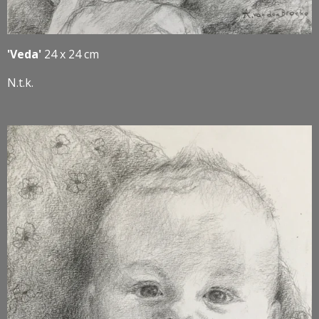
'Veda'
24 x 24 cm
N.t.k.