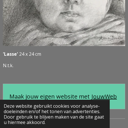
'Lasse'
24 x 24 cm
N.t.k.
Maak jouw eigen website met
JouwWeb
Deze website gebruikt cookies voor analyse-
doeleinden en/of het tonen van advertenties.
Door gebruik te blijven maken van de site gaat
u hiermee akkoord.