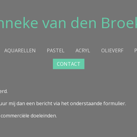
nneke van den Broe
AQUARELLEN
PASTEL
ACRYL
OLIEVERF
CONTACT
erd.
ur mij dan een bericht via het onderstaande formulier.
 commerciële doeleinden.