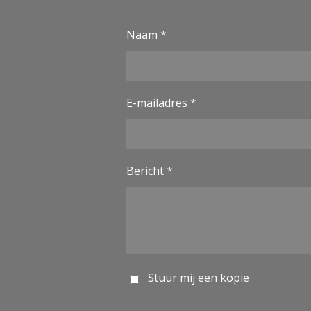
Naam *
E-mailadres *
Bericht *
Stuur mij een kopie